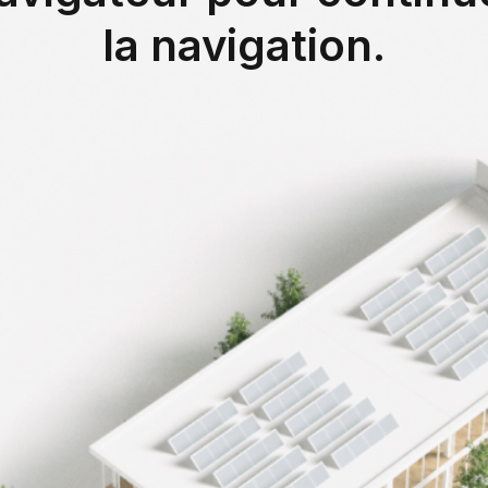
la navigation.
ent de bureaux
-31%
d'économies
d'énergie