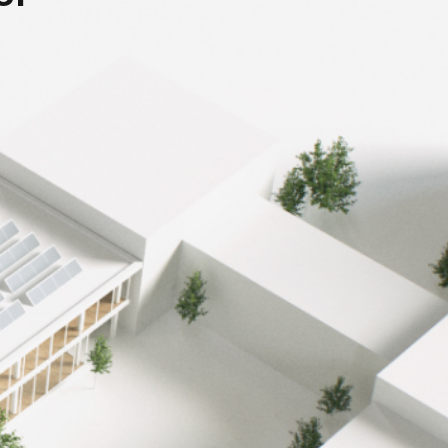
-31%
de réduction des
émissions de CO2